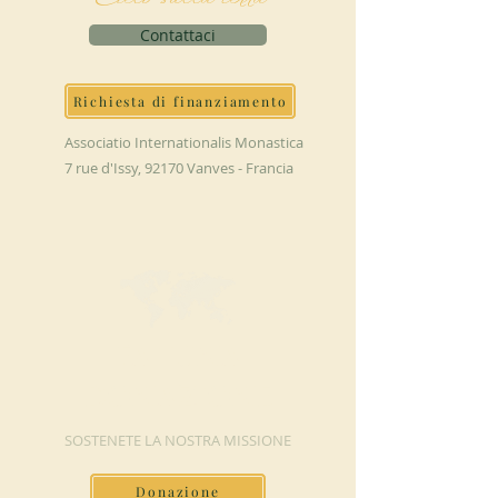
Contattaci
Richiesta di finanziamento
Associatio Internationalis Monastica
7 rue d'Issy, 92170 Vanves - Francia
FAI UNA
DONAZIONE
SOSTENETE LA NOSTRA MISSIONE
Donazione