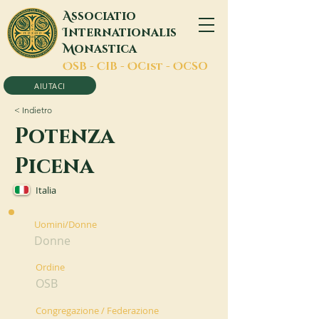
A
ssociatio
I
nternationalis
M
onastica
O
SB -
C
IB -
O
Cist -
O
CSO
AIUTACI
< Indietro
Potenza
Picena
Italia
Uomini/Donne
Donne
Ordine
OSB
Congregazione / Federazione