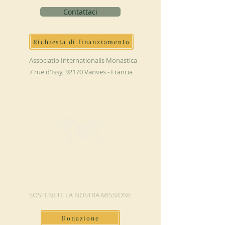
Contattaci
Richiesta di finanziamento
Associatio Internationalis Monastica
7 rue d'Issy, 92170 Vanves - Francia
FAI UNA
DONAZIONE
SOSTENETE LA NOSTRA MISSIONE
Donazione