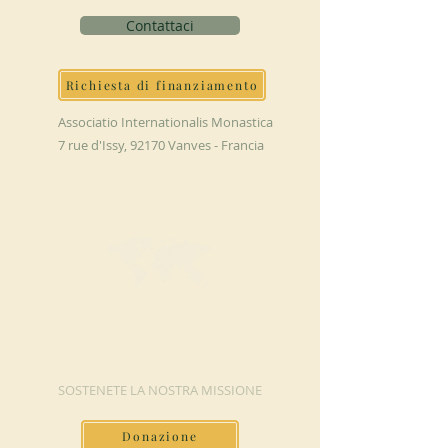
Contattaci
Richiesta di finanziamento
Associatio Internationalis Monastica
7 rue d'Issy, 92170 Vanves - Francia
FAI UNA
DONAZIONE
SOSTENETE LA NOSTRA MISSIONE
Donazione