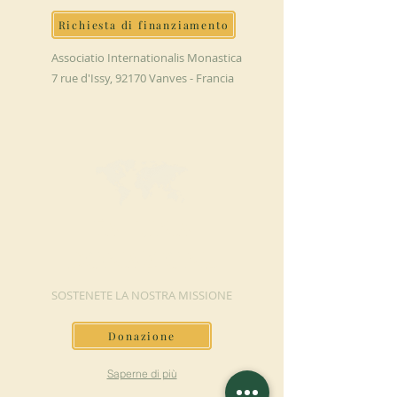
Richiesta di finanziamento
Associatio Internationalis Monastica
7 rue d'Issy, 92170 Vanves - Francia
FAI UNA
DONAZIONE
SOSTENETE LA NOSTRA MISSIONE
Donazione
Saperne di più