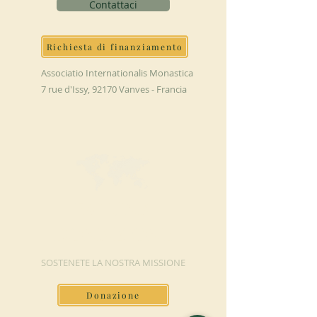
Contattaci
Richiesta di finanziamento
Associatio Internationalis Monastica
7 rue d'Issy, 92170 Vanves - Francia
FAI UNA
DONAZIONE
SOSTENETE LA NOSTRA MISSIONE
Donazione