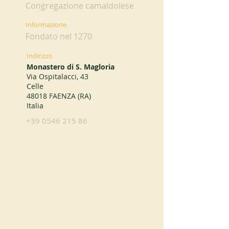
Congregazione camaldolese
Informazione
Fondato nel 1270
Indirizzo
Monastero di S. Magloria
Via Ospitalacci, 43
Celle
48018 FAENZA (RA)
Italia
+39 0546 215 86