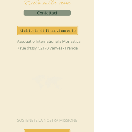
Cielo sulla terra
Contattaci
Richiesta di finanziamento
Associatio Internationalis Monastica
7 rue d'Issy, 92170 Vanves - Francia
FAI UNA
DONAZIONE
SOSTENETE LA NOSTRA MISSIONE