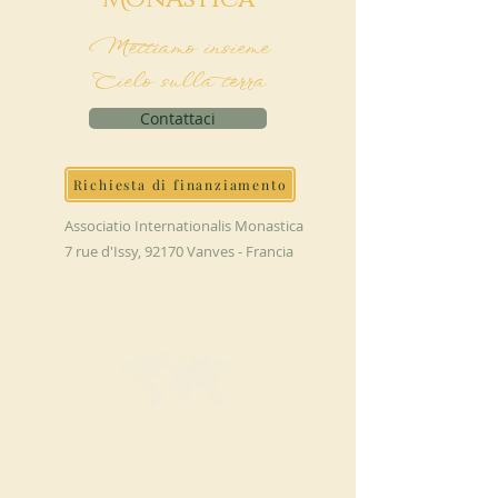
Mettiamo insieme
Cielo sulla terra
Contattaci
Richiesta di finanziamento
Associatio Internationalis Monastica
7 rue d'Issy, 92170 Vanves - Francia
FAI UNA
DONAZIONE