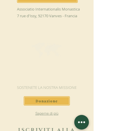
Associatio Internationalis Monastica
7 rue d'Issy, 92170 Vanves - Francia
FAI UNA
DONAZIONE
SOSTENETE LA NOSTRA MISSIONE
Donazione
Saperne di più
ISCRIVITI ALLA