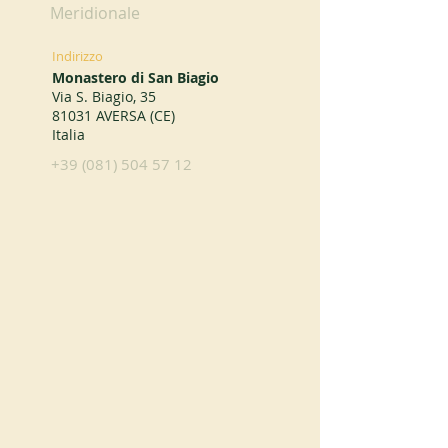
Meridionale
Indirizzo
Monastero di San Biagio
Via S. Biagio, 35
81031 AVERSA (CE)
Italia
+39 (081) 504 57 12