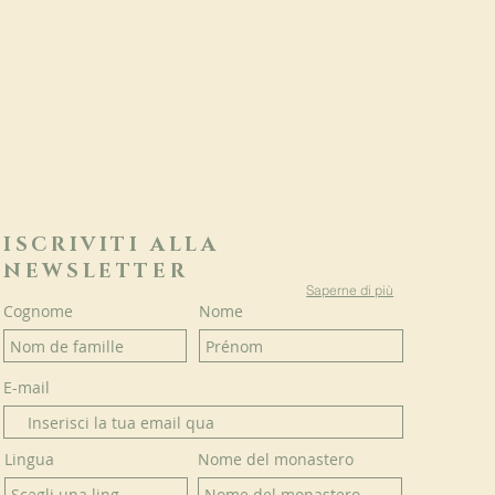
ISCRIVITI ALLA
NEWSLETTER
Saperne di più
Cognome
Nome
E-mail
Lingua
Nome del monastero