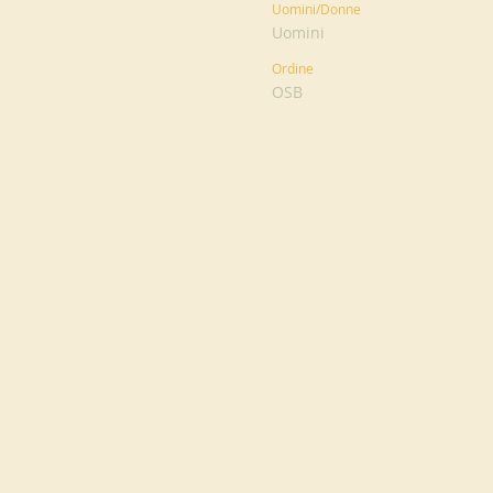
Uomini/Donne
Uomini
Ordine
OSB