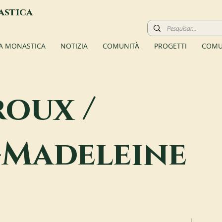
astica
TA MONASTICA
NOTIZIA
COMUNITÀ
PROGETTI
COMU
roux /
-Madeleine