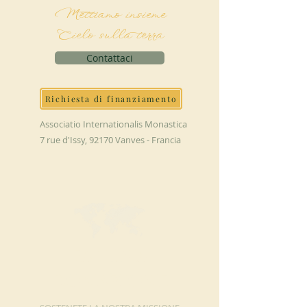
Mettiamo insieme
Cielo sulla terra
Contattaci
Richiesta di finanziamento
Associatio Internationalis Monastica
7 rue d'Issy, 92170 Vanves - Francia
FAI UNA
DONAZIONE