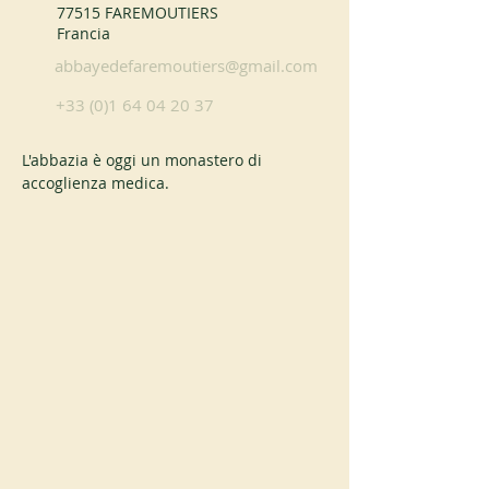
77515 FAREMOUTIERS
Francia
abbayedefaremoutiers@gmail.com
+33 (0)1 64 04 20 37
L'abbazia è oggi un monastero di 
accoglienza medica.