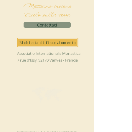
Mettiamo insieme
Cielo sulla terra
Contattaci
Richiesta di finanziamento
Associatio Internationalis Monastica
7 rue d'Issy, 92170 Vanves - Francia
FAI UNA
DONAZIONE