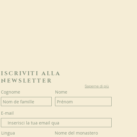
ISCRIVITI ALLA
NEWSLETTER
Saperne di più
Cognome
Nome
E-mail
Lingua
Nome del monastero