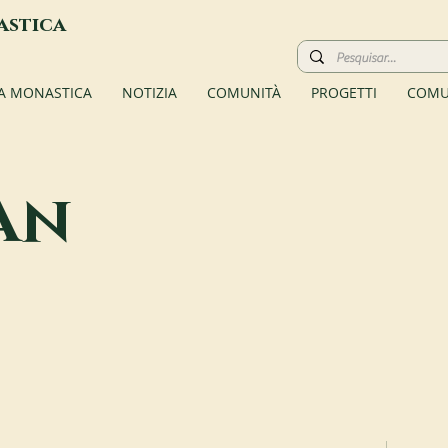
astica
TA MONASTICA
NOTIZIA
COMUNITÀ
PROGETTI
COMU
an