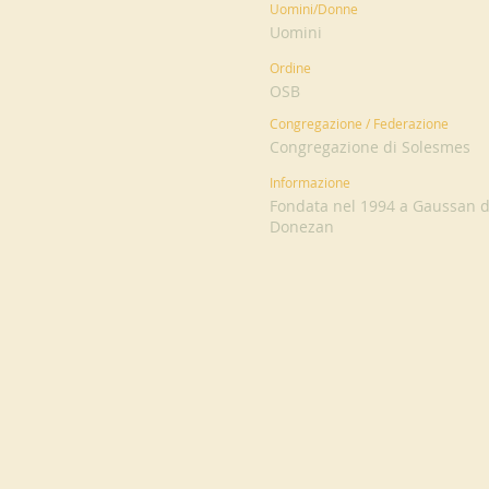
Uomini/Donne
Uomini
Ordine
OSB
Congregazione / Federazione
Congregazione di Solesmes
Informazione
Fondata nel 1994 a Gaussan da
Donezan