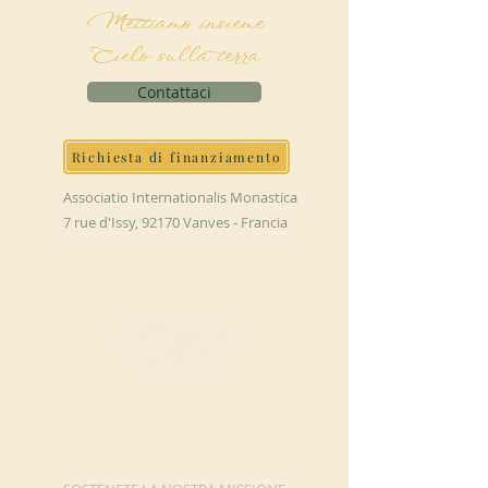
Mettiamo insieme
Cielo sulla terra
Contattaci
Richiesta di finanziamento
Associatio Internationalis Monastica
7 rue d'Issy, 92170 Vanves - Francia
FAI UNA
DONAZIONE