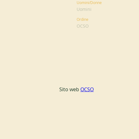
Uomini/Donne
Uomini
Ordine
OCSO
Sito web 
OCSO