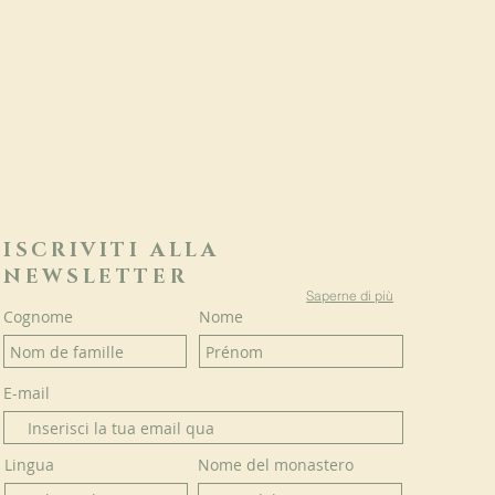
ISCRIVITI ALLA
NEWSLETTER
Saperne di più
Cognome
Nome
E-mail
Lingua
Nome del monastero