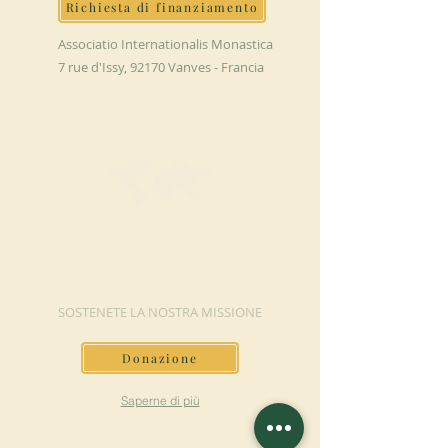
Richiesta di finanziamento
Associatio Internationalis Monastica
7 rue d'Issy, 92170 Vanves - Francia
FAI UNA
DONAZIONE
SOSTENETE LA NOSTRA MISSIONE
Donazione
Saperne di più