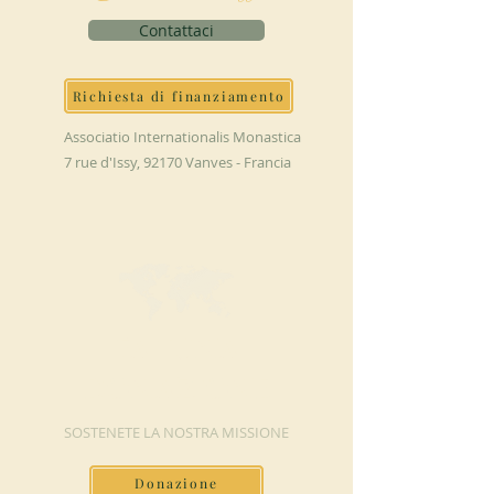
Contattaci
Richiesta di finanziamento
Associatio Internationalis Monastica
7 rue d'Issy, 92170 Vanves - Francia
FAI UNA
DONAZIONE
SOSTENETE LA NOSTRA MISSIONE
Donazione