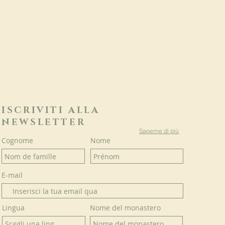
ISCRIVITI ALLA
NEWSLETTER
Saperne di più
Cognome
Nome
E-mail
Lingua
Nome del monastero