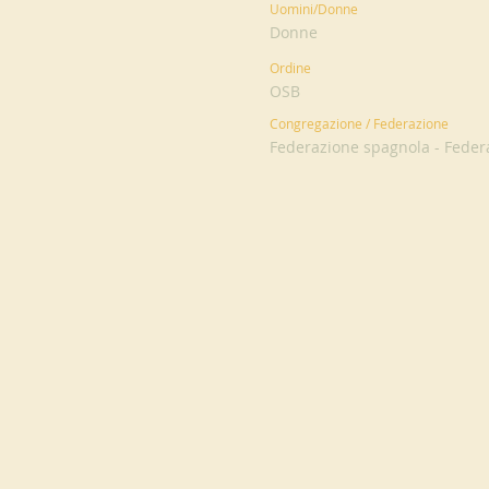
Uomini/Donne
Donne
Ordine
OSB
Congregazione / Federazione
Federazione spagnola - Federa