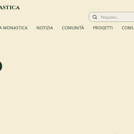
astica
TA MONASTICA
NOTIZIA
COMUNITÀ
PROGETTI
COMU
o