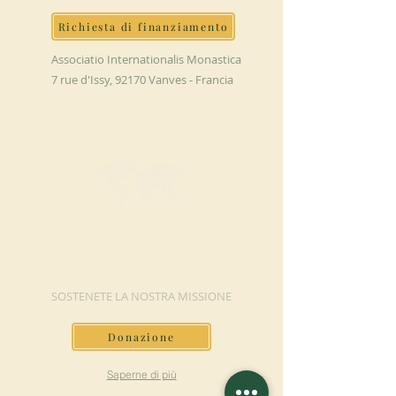
Richiesta di finanziamento
Associatio Internationalis Monastica
7 rue d'Issy, 92170 Vanves - Francia
FAI UNA
DONAZIONE
SOSTENETE LA NOSTRA MISSIONE
Donazione
Saperne di più