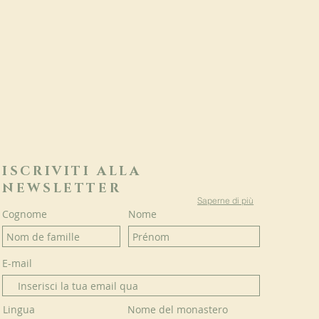
ISCRIVITI ALLA
NEWSLETTER
Saperne di più
Cognome
Nome
E-mail
Lingua
Nome del monastero