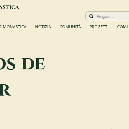
astica
TA MONASTICA
NOTIZIA
COMUNITÀ
PROGETTI
COMU
os de
r