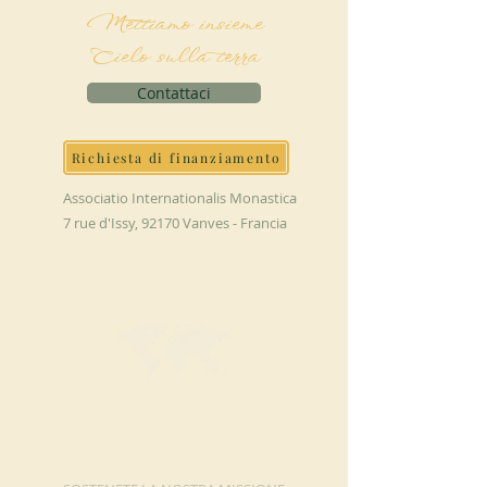
Mettiamo insieme
Cielo sulla terra
Contattaci
Richiesta di finanziamento
Associatio Internationalis Monastica
7 rue d'Issy, 92170 Vanves - Francia
FAI UNA
DONAZIONE