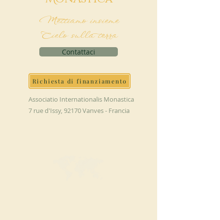
Mettiamo insieme
Cielo sulla terra
Contattaci
Richiesta di finanziamento
Associatio Internationalis Monastica
7 rue d'Issy, 92170 Vanves - Francia
FAI UNA
DONAZIONE