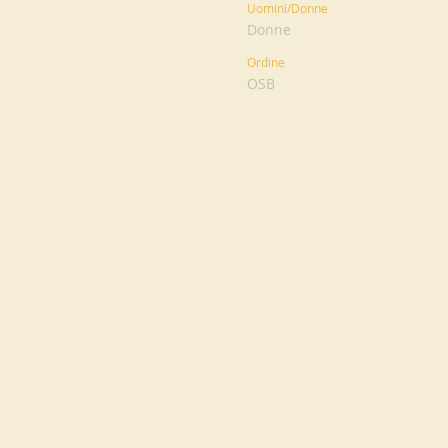
Uomini/Donne
Donne
Ordine
OSB