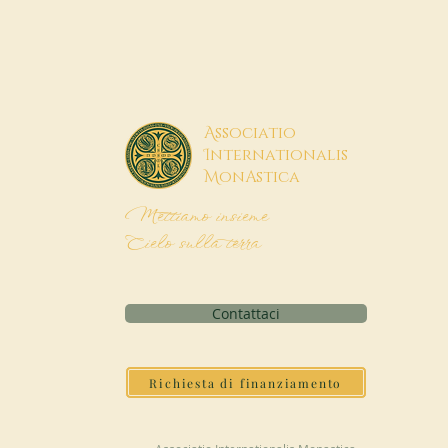
A
ssociatio
I
nternationalis
M
onAstica
Mettiamo insieme
Cielo sulla terra
Contattaci
Richiesta di finanziamento