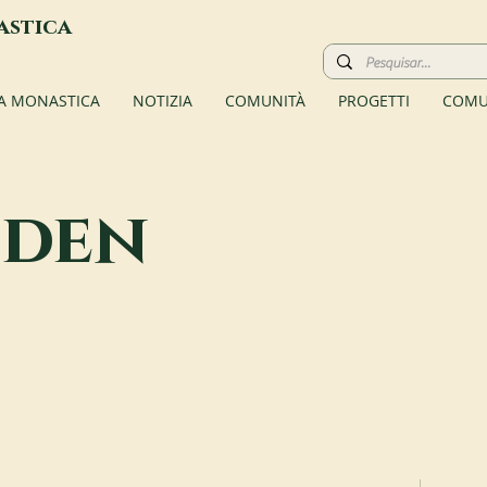
astica
TA MONASTICA
NOTIZIA
COMUNITÀ
PROGETTI
COMU
iden