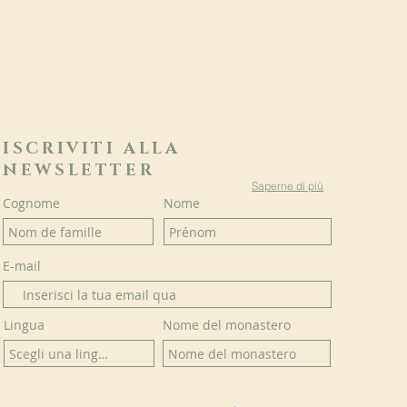
ISCRIVITI ALLA
NEWSLETTER
Saperne di più
Cognome
Nome
E-mail
Lingua
Nome del monastero