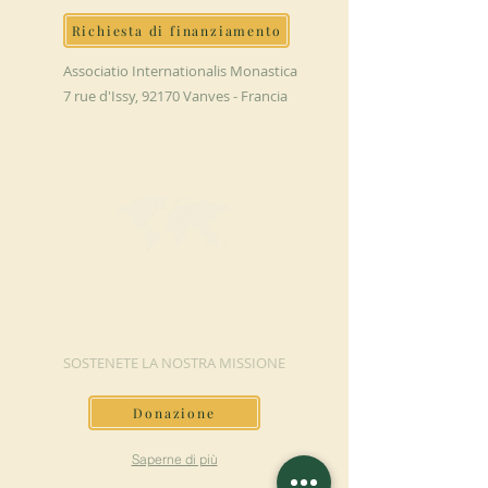
Richiesta di finanziamento
Associatio Internationalis Monastica
7 rue d'Issy, 92170 Vanves - Francia
FAI UNA
DONAZIONE
SOSTENETE LA NOSTRA MISSIONE
Donazione
Saperne di più