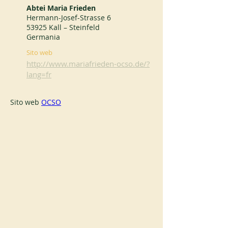
Abtei Maria Frieden
Hermann-Josef-Strasse 6
53925 Kall – Steinfeld
Germania
Sito web
http://www.mariafrieden-ocso.de/?
lang=fr
Sito web 
OCSO