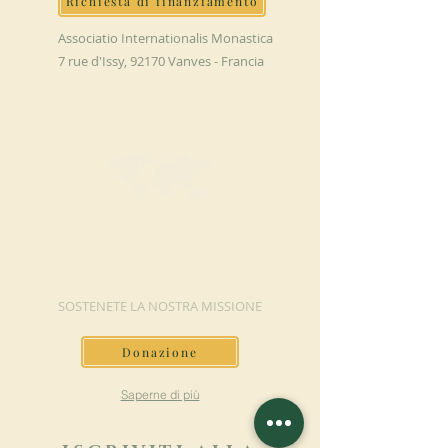
Richiesta di finanziamento
Associatio Internationalis Monastica
7 rue d'Issy, 92170 Vanves - Francia
FAI UNA
DONAZIONE
SOSTENETE LA NOSTRA MISSIONE
Donazione
Saperne di più