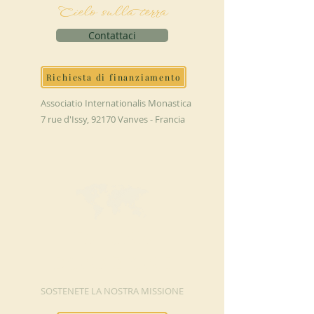
Cielo sulla terra
Contattaci
Richiesta di finanziamento
Associatio Internationalis Monastica
7 rue d'Issy, 92170 Vanves - Francia
FAI UNA
DONAZIONE
SOSTENETE LA NOSTRA MISSIONE