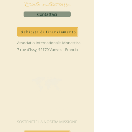
Cielo sulla terra
Contattaci
Richiesta di finanziamento
Associatio Internationalis Monastica
7 rue d'Issy, 92170 Vanves - Francia
FAI UNA
DONAZIONE
SOSTENETE LA NOSTRA MISSIONE