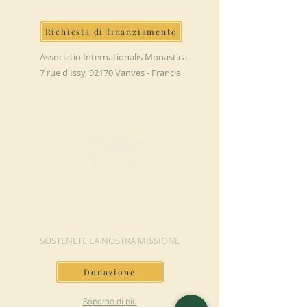
Richiesta di finanziamento
Associatio Internationalis Monastica
7 rue d'Issy, 92170 Vanves - Francia
FAI UNA
DONAZIONE
SOSTENETE LA NOSTRA MISSIONE
Donazione
Saperne di più