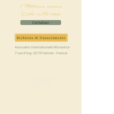
Mettiamo insieme
Cielo sulla terra
Contattaci
Richiesta di finanziamento
Associatio Internationalis Monastica
7 rue d'Issy, 92170 Vanves - Francia
FAI UNA
DONAZIONE