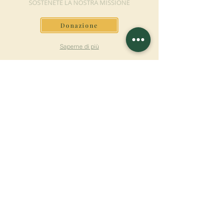
SOSTENETE LA NOSTRA MISSIONE
Donazione
Saperne di più
ISCRIVITI ALLA
NEWSLETTER
Saperne di più
Cognome
Nome
E-mail
Lingua