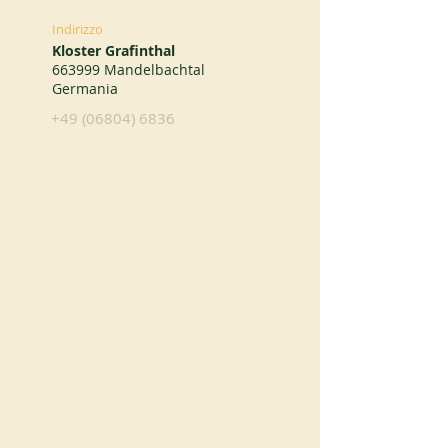
Indirizzo
Kloster Grafinthal
663999 Mandelbachtal
Germania
+49 (06804) 6836