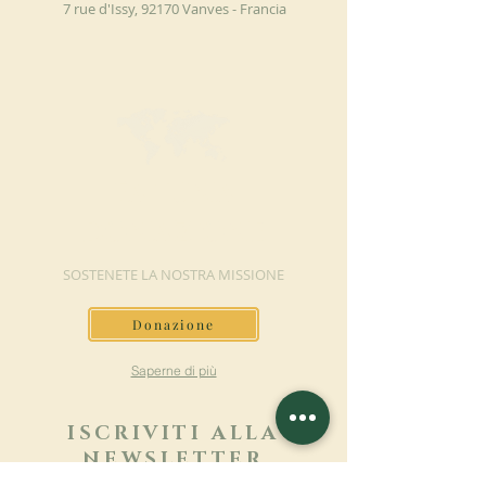
7 rue d'Issy, 92170 Vanves - Francia
FAI UNA
DONAZIONE
SOSTENETE LA NOSTRA MISSIONE
Donazione
Saperne di più
ISCRIVITI ALLA
NEWSLETTER
Saperne di più