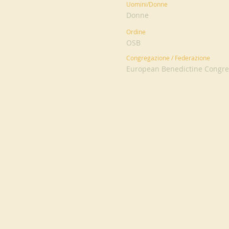
Uomini/Donne
Donne
Ordine
OSB
Congregazione / Federazione
European Benedictine Congreg