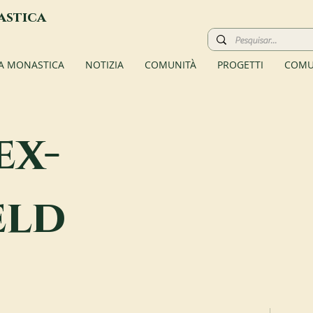
astica
TA MONASTICA
NOTIZIA
COMUNITÀ
PROGETTI
COMU
ex-
eld