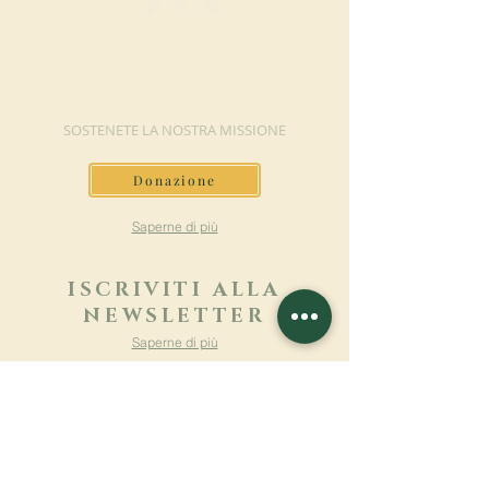
FAI UNA
DONAZIONE
SOSTENETE LA NOSTRA MISSIONE
Donazione
Saperne di più
ISCRIVITI ALLA
NEWSLETTER
Saperne di più
Cognome
Nome