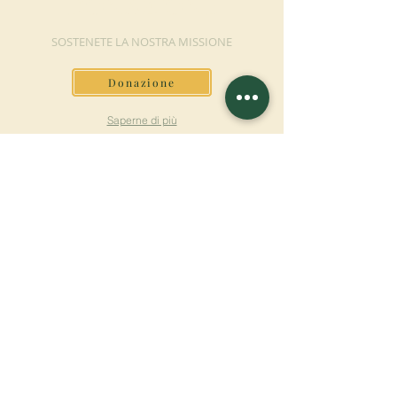
DONAZIONE
SOSTENETE LA NOSTRA MISSIONE
Donazione
Saperne di più
ISCRIVITI ALLA
NEWSLETTER
Saperne di più
Cognome
Nome
E-mail