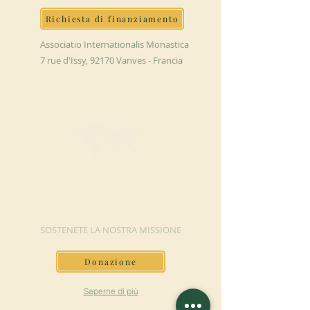
Richiesta di finanziamento
Associatio Internationalis Monastica
7 rue d'Issy, 92170 Vanves - Francia
FAI UNA
DONAZIONE
SOSTENETE LA NOSTRA MISSIONE
Donazione
Saperne di più