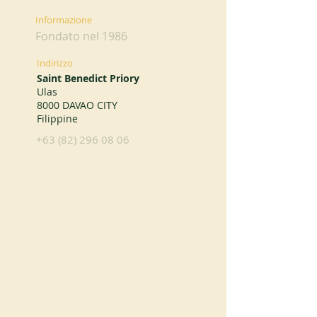
Informazione
Fondato nel 1986
Indirizzo
Saint Benedict Priory
Ulas
8000 DAVAO CITY
Filippine
+63 (82) 296 08 06