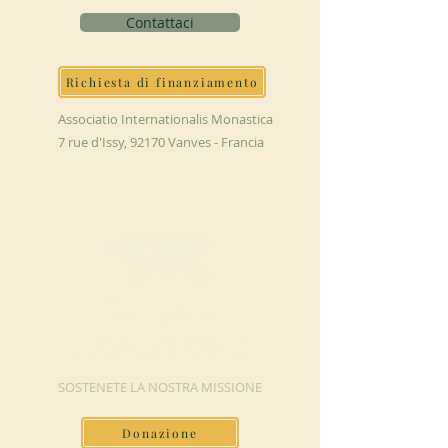
Contattaci
Richiesta di finanziamento
Associatio Internationalis Monastica
7 rue d'Issy, 92170 Vanves - Francia
FAI UNA
DONAZIONE
SOSTENETE LA NOSTRA MISSIONE
Donazione