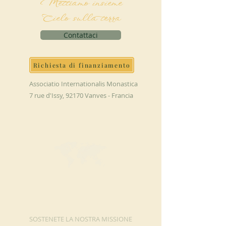
Mettiamo insieme
Cielo sulla terra
Contattaci
Richiesta di finanziamento
Associatio Internationalis Monastica
7 rue d'Issy, 92170 Vanves - Francia
FAI UNA
DONAZIONE
SOSTENETE LA NOSTRA MISSIONE