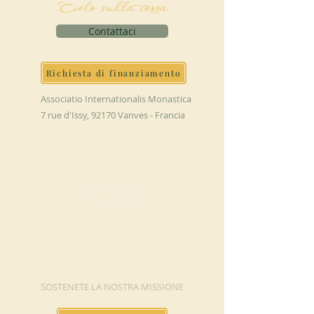
Cielo sulla terra
Contattaci
Richiesta di finanziamento
Associatio Internationalis Monastica
7 rue d'Issy, 92170 Vanves - Francia
FAI UNA
DONAZIONE
SOSTENETE LA NOSTRA MISSIONE