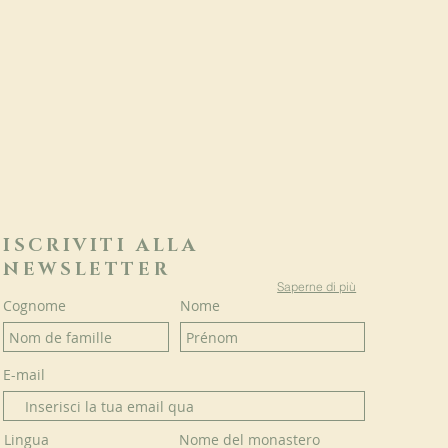
ISCRIVITI ALLA
NEWSLETTER
Saperne di più
Cognome
Nome
E-mail
Lingua
Nome del monastero