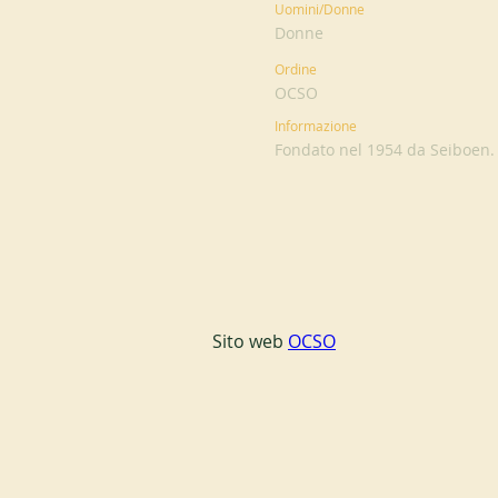
Uomini/Donne
Donne
Ordine
OCSO
Informazione
Fondato nel 1954 da Seiboen.
Sito web 
OCSO