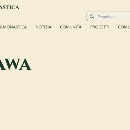
astica
TA MONASTICA
NOTIZIA
COMUNITÀ
PROGETTI
COMU
awa