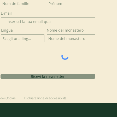
E-mail
Lingua
Nome del monastero
Ricevi la newsletter
 dei Cookie
Dichiarazione di accessibilità