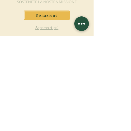
SOSTENETE LA NOSTRA MISSIONE
Donazione
Saperne di più
ISCRIVITI ALLA
NEWSLETTER
Saperne di più
Cognome
Nome
E-mail
Lingua