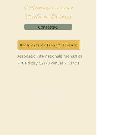
Mettiamo insieme
Cielo sulla terra
Contattaci
Richiesta di finanziamento
Associatio Internationalis Monastica
7 rue d'Issy, 92170 Vanves - Francia
FAI UNA
DONAZIONE