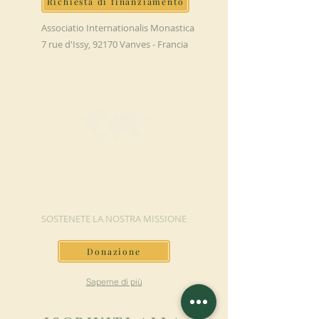
Richiesta di finanziamento
Associatio Internationalis Monastica
7 rue d'Issy, 92170 Vanves - Francia
FAI UNA
DONAZIONE
SOSTENETE LA NOSTRA MISSIONE
Donazione
Saperne di più