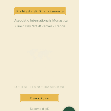
Richiesta di finanziamento
Associatio Internationalis Monastica
7 rue d'Issy, 92170 Vanves - Francia
FAI UNA
DONAZIONE
SOSTENETE LA NOSTRA MISSIONE
Donazione
Saperne di più