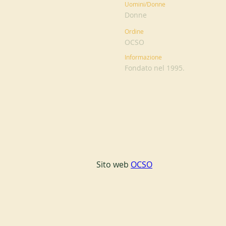
Uomini/Donne
Donne
Ordine
OCSO
Informazione
Fondato nel 1995.
Sito web 
OCSO