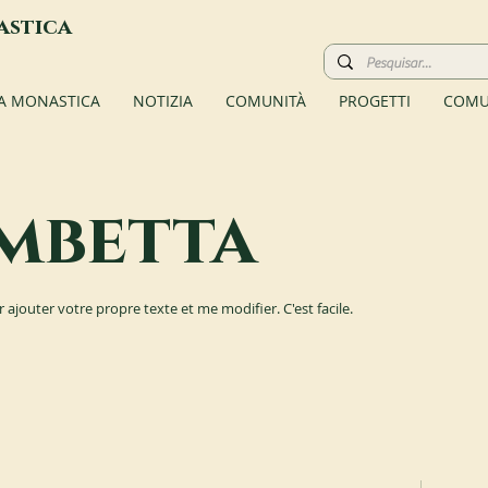
astica
TA MONASTICA
NOTIZIA
COMUNITÀ
PROGETTI
COMU
mbetta
r ajouter votre propre texte et me modifier. C'est facile.