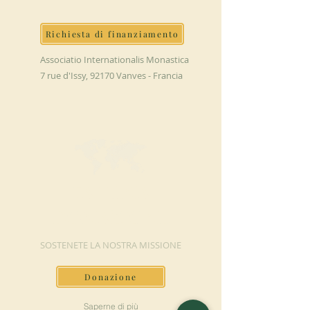
Richiesta di finanziamento
Associatio Internationalis Monastica
7 rue d'Issy, 92170 Vanves - Francia
FAI UNA
DONAZIONE
SOSTENETE LA NOSTRA MISSIONE
Donazione
Saperne di più