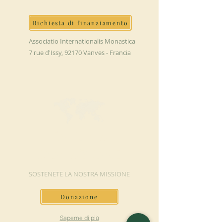
Richiesta di finanziamento
Associatio Internationalis Monastica
7 rue d'Issy, 92170 Vanves - Francia
FAI UNA
DONAZIONE
SOSTENETE LA NOSTRA MISSIONE
Donazione
Saperne di più