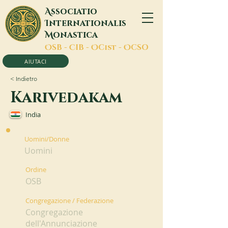
A
ssociatio
I
nternationalis
M
onastica
O
SB -
C
IB -
O
Cist -
O
CSO
AIUTACI
< Indietro
Karivedakam
India
Uomini/Donne
Uomini
Ordine
OSB
Congregazione / Federazione
Congregazione
dell'Annunciazione