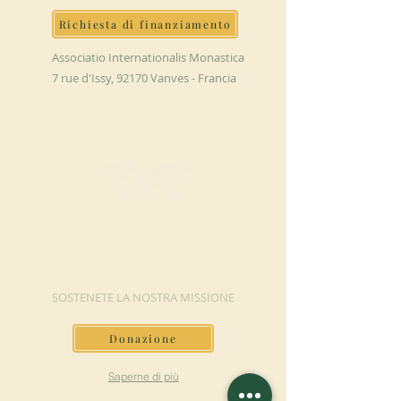
Richiesta di finanziamento
Associatio Internationalis Monastica
7 rue d'Issy, 92170 Vanves - Francia
FAI UNA
DONAZIONE
SOSTENETE LA NOSTRA MISSIONE
Donazione
Saperne di più