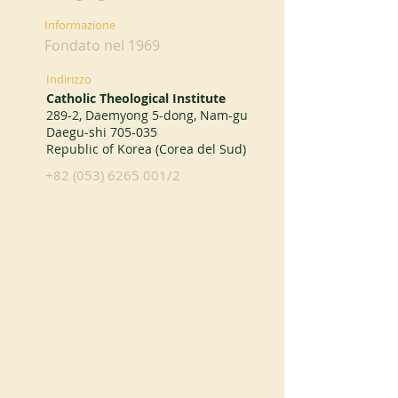
Informazione
Fondato nel 1969
Indirizzo
Catholic Theological Institute
289-2, Daemyong 5-dong, Nam-gu
Daegu-shi 705-035
Republic of Korea (Corea del Sud)
+82 (053) 6265 001
/2