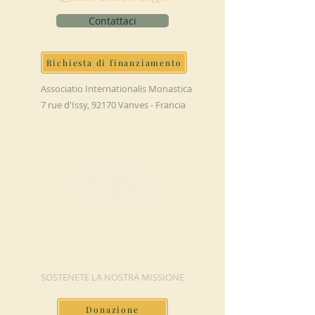
Contattaci
Richiesta di finanziamento
Associatio Internationalis Monastica
7 rue d'Issy, 92170 Vanves - Francia
FAI UNA
DONAZIONE
SOSTENETE LA NOSTRA MISSIONE
Donazione