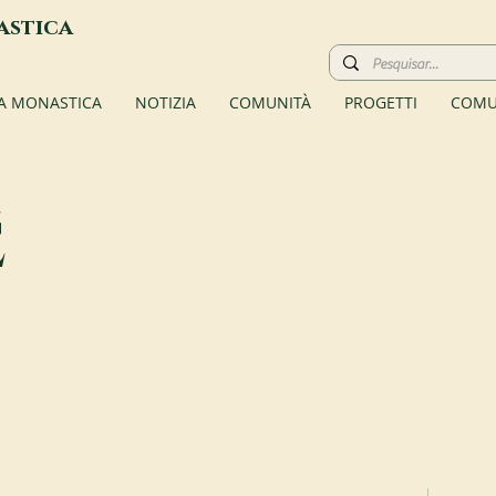
astica
TA MONASTICA
NOTIZIA
COMUNITÀ
PROGETTI
COMU
é