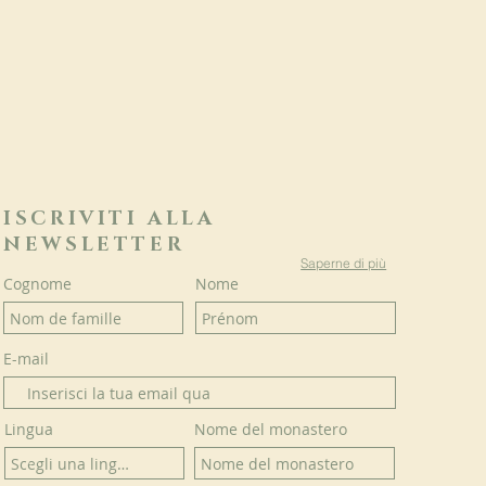
ISCRIVITI ALLA
NEWSLETTER
Saperne di più
Cognome
Nome
E-mail
Lingua
Nome del monastero