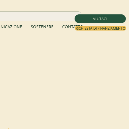
AIUTACI
NICAZIONE
SOSTENERE
CONTATTO
RICHIESTA DI FINANZIAMENTO