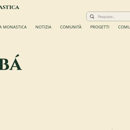
astica
TA MONASTICA
NOTIZIA
COMUNITÀ
PROGETTI
COMU
ibá